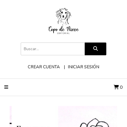
CREAR CUENTA
INICIAR SESIÓN
0