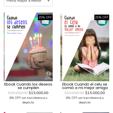
25% OFF
25% OFF
Ebook Cuando los deseos
Ebook Cuando el celu se
se cumplen
comió a mi mejor amiga
$20.000,00
$15.000,00
$20.000,00
$15.000,00
6% OFF con transferencia o
6% OFF con transferencia o
depósito
depósito