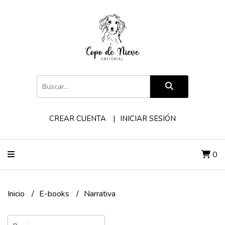
CREAR CUENTA
INICIAR SESIÓN
0
Inicio
E-books
Narrativa