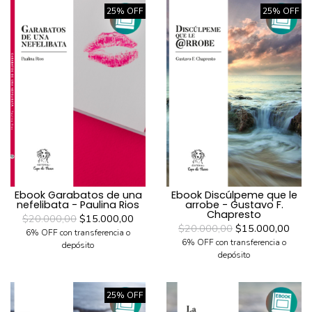
25% OFF
25% OFF
Ebook Garabatos de una
Ebook Discúlpeme que le
nefelibata - Paulina Rios
arrobe - Gustavo F.
Chapresto
$20.000,00
$15.000,00
$20.000,00
$15.000,00
6% OFF con transferencia o
6% OFF con transferencia o
depósito
depósito
25% OFF