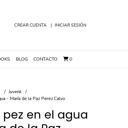
CREAR CUENTA
INICIAR SESIÓN
OOKS
BLOG
CONTACTO
0
a
Juvenil
ua - María de la Paz Perez Calvo
pez en el agua