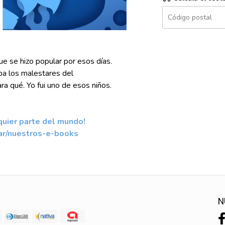
e se hizo popular por esos días.
ba los malestares del
a qué. Yo fui uno de esos niños.
quier parte del mundo!
ar/nuestros-e-books
N