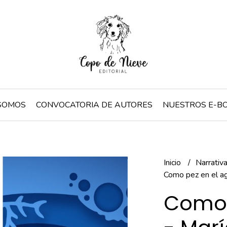
SOMOS
CONVOCATORIA DE AUTORES
NUESTROS E-B
Inicio
Narrativ
Como pez en el ag
Como 